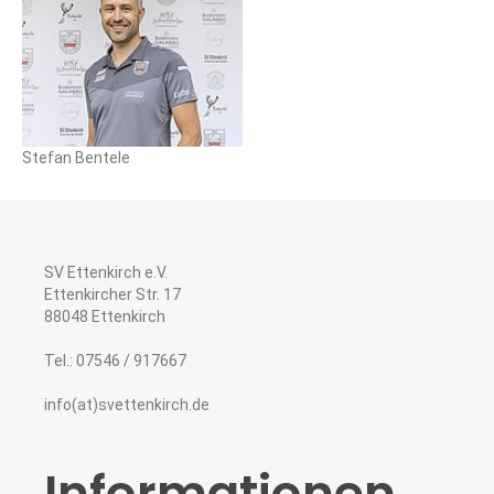
Stefan Bentele
SV Ettenkirch e.V.
Ettenkircher Str. 17
88048 Ettenkirch
Tel.: 07546 / 917667
info(at)svettenkirch.de
Informationen