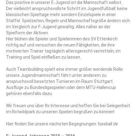
Das positive in unserer E-Jugend ist die Mannschaft selbst.
Der vielleicht anspruchsvollste Schritt im Jugendfußball: keine
klassischen Spieltage mehr sondern Einzelspiele in einer
Staffel. Spielzeiten, Regeln und Mannschaftsgröße ändern sich
im Vergleich zur F-Jugend gewaltig. Alles näher an der
Spielform der Aktiven.
Hier blühen die Spieler und Spielerinnen des SV Ettenkirch
richtig auf und versuchen die neuen Fähigkeiten, die ihre
motivierten Trainer tagtäglich altersgerecht vermitteln, im
Training und Spiel einfließen zu lassen.
Auch Teambuilding spielt eine immer größer werdende Rolle:
unsere Jugendmannschaft fährt unter anderem zu
anspruchsvoll besetzten Turnieren im Raum Stuttgart.
Ausflüge zu Bundesligaspielen oder dem MTU-Hallencup
gehören ebenfalls dazu.
Wir freuen uns über Ihr Interesse und hoffen Sie bei Gelegenheit
im Rotwildpark zu unseren Spielen begrüßen zu können!
Hier finden Sie unsere nächsten Begegnungen:
fussball.de