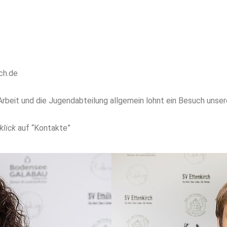
ch.de
e Arbeit und die Jugendabteilung allgemein lohnt ein Besuch unse
klick
auf “Kontakte”