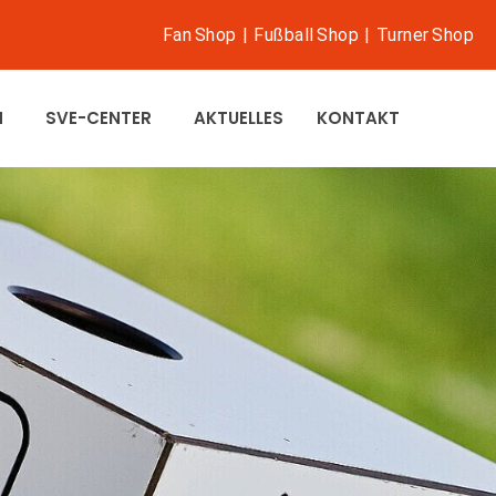
Fan Shop
|
Fußball Shop
|
Turner Shop
N
SVE-CENTER
AKTUELLES
KONTAKT