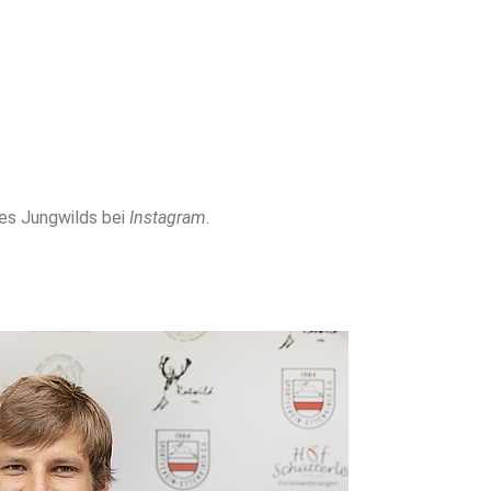
res Jungwilds bei
Instagram
.