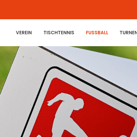
VEREIN
TISCHTENNIS
FUSSBALL
TURNE