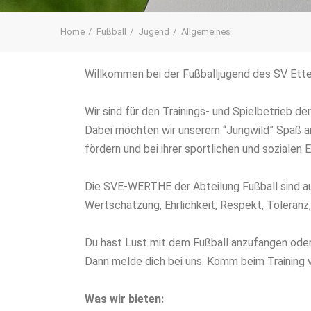
Home
Fußball
Jugend
Allgemeines
Willkommen bei der Fußballjugend des SV Etten
Wir sind für den Trainings- und Spielbetrieb de
Dabei möchten wir unserem “Jungwild” Spaß an
fördern und bei ihrer sportlichen und sozialen
Die SVE-WERTHE der Abteilung Fußball sind auc
Wertschätzung, Ehrlichkeit, Respekt, Toleranz,
Du hast Lust mit dem Fußball anzufangen oder
Dann melde dich bei uns. Komm beim Training v
Was wir bieten: