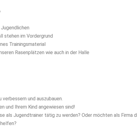
b
d Jugendlichen
l stehen im Vordergrund
nes Trainingsmaterial
nseren Rasenplätzen wie auch in der Halle
zu verbessern und auszubauen.
en und Ihrem Kind angewiesen sind!
e als Jugendtrainer tätig zu werden? Oder möchten als Firma d
 helfen?