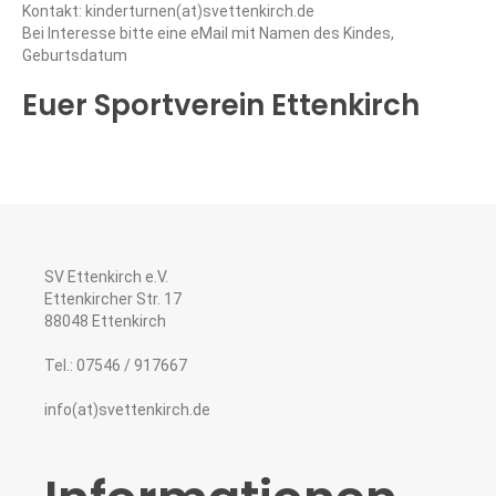
Kontakt:
kinderturnen(at)svettenkirch.de
Bei Interesse bitte eine eMail mit Namen des Kindes,
Geburtsdatum
Euer Sportverein Ettenkirch
SV Ettenkirch e.V.
Ettenkircher Str. 17
88048 Ettenkirch
Tel.: 07546 / 917667
info(at)svettenkirch.de