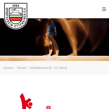
Home
Turnen
Kinderturnen (6 - 10 Jahre)