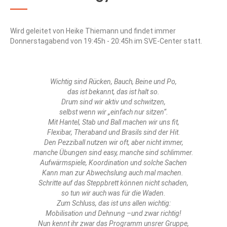
Wird geleitet von Heike Thiemann und findet immer
Donnerstagabend von 19:45h - 20:45h im SVE-Center statt.
Wichtig sind Rücken, Bauch, Beine und Po,
das ist bekannt, das ist halt so.
Drum sind wir aktiv und schwitzen,
selbst wenn wir „einfach nur sitzen“.
Mit Hantel, Stab und Ball machen wir uns fit,
Flexibar, Theraband und Brasils sind der Hit.
Den Pezziball nutzen wir oft, aber nicht immer,
manche Übungen sind easy, manche sind schlimmer.
Aufwärmspiele, Koordination und solche Sachen
Kann man zur Abwechslung auch mal machen.
Schritte auf das Steppbrett können nicht schaden,
so tun wir auch was für die Waden.
Zum Schluss, das ist uns allen wichtig:
Mobilisation und Dehnung –und zwar richtig!
Nun kennt ihr zwar das Programm unsrer Gruppe,