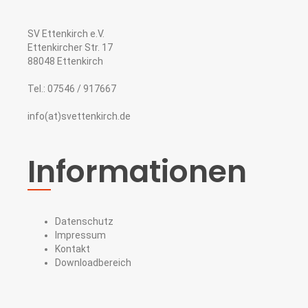
SV Ettenkirch e.V.
Ettenkircher Str. 17
88048 Ettenkirch
Tel.: 07546 / 917667
info(at)svettenkirch.de
Informationen
Datenschutz
Impressum
Kontakt
Downloadbereich