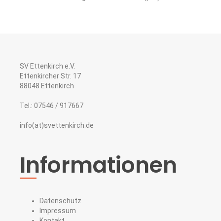
SV Ettenkirch e.V.
Ettenkircher Str. 17
88048 Ettenkirch
SV ETTENKIRCH E.V.
Tel.: 07546 / 917667
info(at)svettenkirch.de
Informationen
Datenschutz
Impressum
Kontakt