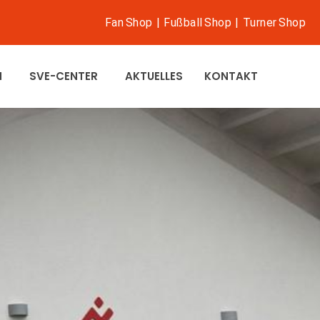
Fan Shop
|
Fußball Shop
|
Turner Shop
N
SVE-CENTER
AKTUELLES
KONTAKT